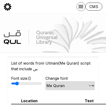
CMS
List of words from Utmani(Me Quran) script
that include س
Font size:(
)
Change font
Location
Text