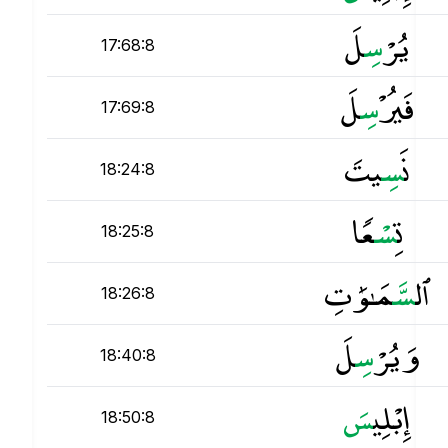
يُرْ
س
ِلَ
17:68:8
فَيُرْ
س
ِلَ
17:69:8
نَ
س
ِيتَ
18:24:8
تِ
س
ْعًۭا
18:25:8
ٱل
س
َّمَـٰوَٰتِ
18:26:8
وَيُرْ
س
ِلَ
18:40:8
إِبْلِي
س
18:50:8