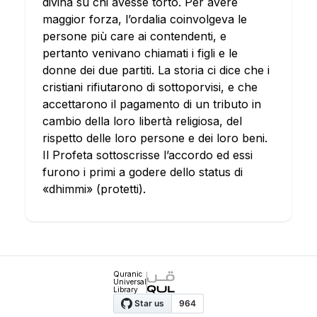
divina su chi avesse torto. Per avere
maggior forza, l’ordalia coinvolgeva le
persone più care ai contendenti, e
pertanto venivano chiamati i figli e le
donne dei due partiti. La storia ci dice che i
cristiani rifiutarono di sottoporvisi, e che
accettarono il pagamento di un tributo in
cambio della loro libertà religiosa, del
rispetto delle loro persone e dei loro beni.
Il Profeta sottoscrisse l’accordo ed essi
furono i primi a godere dello status di
«dhimmi» (protetti).
Quranic
Universal
Library