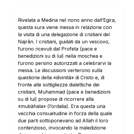
Rivelata a Medina nel nono anno dall’Egira,
questa sura viene messa in relazione con
la visita di una delegazione di cristiani del
Najrân. I cristiani, guidati da un vescovo,
furono ricevuti dal Profeta (pace e
benedizioni su di lui) nella moschea e
furono persino autorizzati a celebrarvi la
messa. Le discussioni verterono sulla
questione della «divinità» di Cristo e, di
fronte alle sottigliezze dialettiche dei
cristiani, Muhammad (pace e benedizioni
su di lui) propose di ricorrere alla
«mubàhala» (l’ordalia). Era questa una
vecchia consuetudine in forza della quale
due parti sottoponevano ad Allah il loro
contenzioso, invocando la maledizione