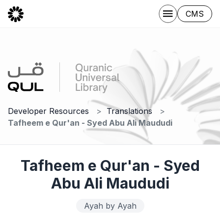
CMS
Developer Resources
Translations
Tafheem e Qur'an - Syed Abu Ali Maududi
Tafheem e Qur'an - Syed
Abu Ali Maududi
Ayah by Ayah