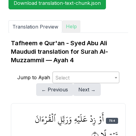
Download translation-text-chunk.json
Help
Translation Preview
Tafheem e Qur'an - Syed Abu Ali
Maududi translation for Surah Al-
Muzzammil — Ayah 4
Jump to Ayah
Select
← Previous
Next →
أَوۡ زِدۡ عَلَيۡهِ وَرَتِّلِ ٱلۡقُرۡءَانَ
73:4
تَرۡتِيلًا ٤