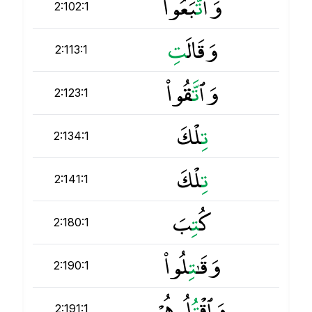
وَٱ
ت
َّبَعُوا۟
2:102:1
وَقَالَ
ت
2:113:1
وَٱ
ت
َّقُوا۟
2:123:1
ت
ِلْكَ
2:134:1
ت
ِلْكَ
2:141:1
كُ
ت
ِبَ
2:180:1
وَقَـٰ
ت
ِلُوا۟
2:190:1
وَٱقْ
ت
ُلُوهُمْ
2:191:1