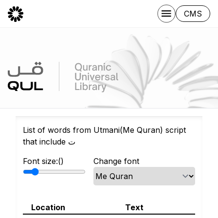
CMS
List of words from Utmani(Me Quran) script
that include ت
Font size:(
)
Change font
Location
Text