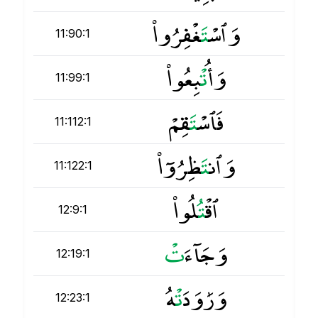
وَٱسْ
ت
َغْفِرُوا۟
11:90:1
وَأُ
ت
ْبِعُوا۟
11:99:1
فَٱسْ
ت
َقِمْ
11:112:1
وَٱن
ت
َظِرُوٓا۟
11:122:1
ٱقْ
ت
ُلُوا۟
12:9:1
وَجَآءَ
ت
12:19:1
وَرَٰوَدَ
ت
ْهُ
12:23:1