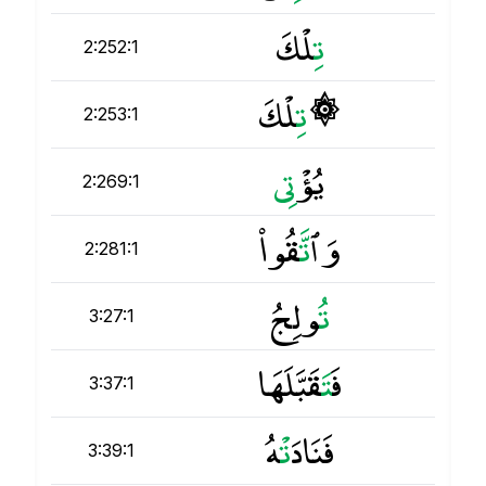
ت
ِلْكَ
2:252:1
۞
ت
ِلْكَ
2:253:1
يُؤْ
ت
2:269:1
وَٱ
ت
َّقُوا۟
2:281:1
ت
ُولِجُ
3:27:1
فَ
ت
َقَبَّلَهَا
3:37:1
فَنَادَ
ت
ْهُ
3:39:1