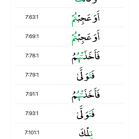
أَوَعَجِبْ
ت
7:63:1
أَوَعَجِبْ
ت
7:69:1
فَأَخَذَ
ت
ْهُمُ
7:78:1
فَ
ت
َوَلَّىٰ
7:79:1
فَأَخَذَ
ت
ْهُمُ
7:91:1
فَ
ت
َوَلَّىٰ
7:93:1
ت
ِلْكَ
7:101:1