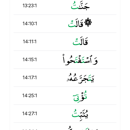
جَنَّـٰ
ت
13:23:1
۞ قَالَ
ت
14:10:1
قَالَ
ت
14:11:1
وَٱسْ
ت
َفْ
ت
َحُوا۟
14:15:1
يَ
ت
َجَرَّعُهُۥ
14:17:1
ت
ُؤْ
ت
14:25:1
يُثَبِّ
ت
14:27:1