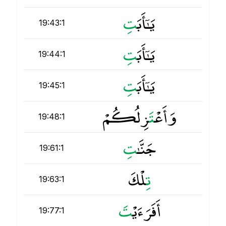
يَـٰٓأَبَ
ت
19:43:1
يَـٰٓأَبَ
ت
19:44:1
يَـٰٓأَبَ
ت
19:45:1
وَأَعْ
ت
َزِلُكُمْ
19:48:1
جَنَّـٰ
ت
19:61:1
ت
ِلْكَ
19:63:1
أَفَرَءَيْ
ت
19:77:1