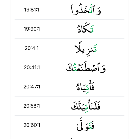
وَٱ
ت
َّخَذُوا۟
19:81:1
ت
َكَادُ
19:90:1
ت
َنزِيلًۭا
20:4:1
وَٱصْطَنَعْ
ت
ُكَ
20:41:1
فَأْ
ت
ِيَاهُ
20:47:1
فَلَنَأْ
ت
ِيَنَّكَ
20:58:1
فَ
ت
َوَلَّىٰ
20:60:1