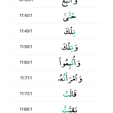
حَ
ت
َّىٰٓ
11:40:1
ت
ِلْكَ
11:49:1
وَ
ت
ِلْكَ
11:59:1
وَأُ
ت
ْبِعُوا۟
11:60:1
وَٱمْرَأَ
ت
ُهُۥ
11:71:1
قَالَ
ت
11:72:1
بَقِيَّ
ت
11:86:1