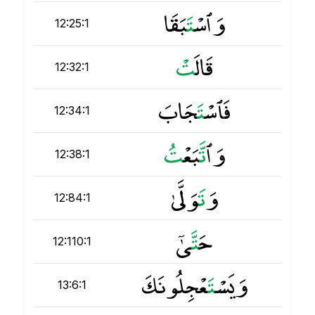
وَٱسْ
ت
َبَقَا
12:25:1
قَالَ
ت
12:32:1
فَٱسْ
ت
َجَابَ
12:34:1
وَٱ
ت
َّبَعْ
ت
12:38:1
وَ
ت
َوَلَّىٰ
12:84:1
حَ
ت
َّىٰٓ
12:110:1
وَيَسْ
ت
َعْجِلُونَكَ
13:6:1