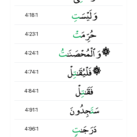
وَلَيْسَ
ت
4:18:1
حُرِّمَ
ت
4:23:1
۞ وَٱلْمُحْصَنَـٰ
ت
4:24:1
۞ فَلْيُقَـٰ
ت
ِلْ
4:74:1
فَقَـٰ
ت
ِلْ
4:84:1
سَ
ت
َجِدُونَ
4:91:1
دَرَجَـٰ
ت
4:96:1