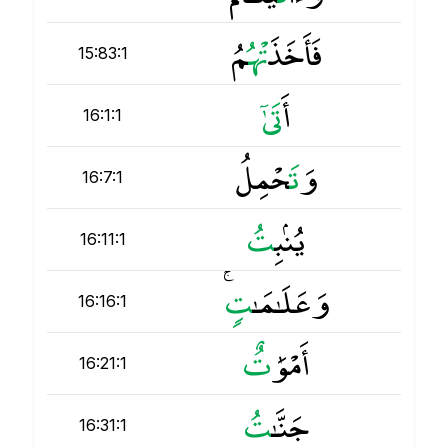
فَأَخَذَ
ت
ْهُمُ
15:83:1
أَ
ت
16:1:1
وَ
ت
َحْمِلُ
16:7:1
يُنۢبِ
ت
16:11:1
وَعَلَـٰمَـٰ
ت
ٍۢ ۚ
16:16:1
أَمْوَٰ
ت
16:21:1
جَنَّـٰ
ت
16:31:1