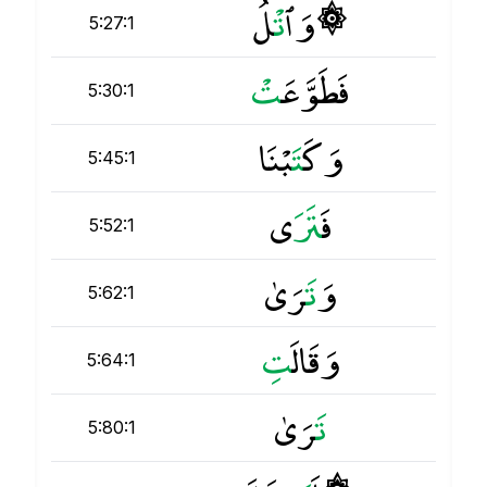
۞ وَٱ
ت
ْلُ
5:27:1
فَطَوَّعَ
ت
5:30:1
وَكَ
ت
َبْنَا
5:45:1
فَ
ت
َرَى
5:52:1
وَ
ت
َرَىٰ
5:62:1
وَقَالَ
ت
5:64:1
ت
َرَىٰ
5:80:1