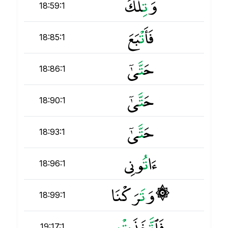
وَ
ت
ِلْكَ
18:59:1
فَأَ
ت
ْبَعَ
18:85:1
حَ
ت
َّىٰٓ
18:86:1
حَ
ت
َّىٰٓ
18:90:1
حَ
ت
َّىٰٓ
18:93:1
ءَا
ت
ُونِى
18:96:1
۞ وَ
ت
َرَكْنَا
18:99:1
فَٱ
ت
َّخَذَ
ت
19:17:1