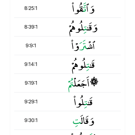
وَٱ
ت
َّقُوا۟
8:25:1
وَقَـٰ
ت
ِلُوهُمْ
8:39:1
ٱشْ
ت
َرَوْا۟
9:9:1
قَـٰ
ت
ِلُوهُمْ
9:14:1
۞ أَجَعَلْ
ت
9:19:1
قَـٰ
ت
ِلُوا۟
9:29:1
وَقَالَ
ت
9:30:1