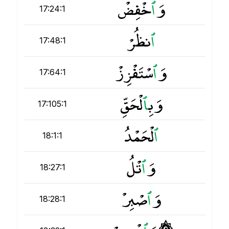
وَ
ٱ
خْفِضْ
17:24:1
ٱ
نظُرْ
17:48:1
وَ
ٱ
سْتَفْزِزْ
17:64:1
وَبِ
ٱ
لْحَقِّ
17:105:1
ٱ
لْحَمْدُ
18:1:1
وَ
ٱ
تْلُ
18:27:1
وَ
ٱ
صْبِرْ
18:28:1