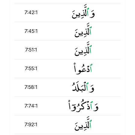
وَ
ٱ
لَّذِينَ
7:42:1
ٱ
لَّذِينَ
7:45:1
ٱ
لَّذِينَ
7:51:1
ٱ
دْعُوا۟
7:55:1
وَ
ٱ
لْبَلَدُ
7:58:1
وَ
ٱ
ذْكُرُوٓا۟
7:74:1
ٱ
لَّذِينَ
7:92:1