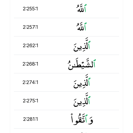
ٱ
للَّهُ
2:255:1
ٱ
للَّهُ
2:257:1
ٱ
لَّذِينَ
2:262:1
ٱ
لشَّيْطَـٰنُ
2:268:1
ٱ
لَّذِينَ
2:274:1
ٱ
لَّذِينَ
2:275:1
وَ
ٱ
تَّقُوا۟
2:281:1