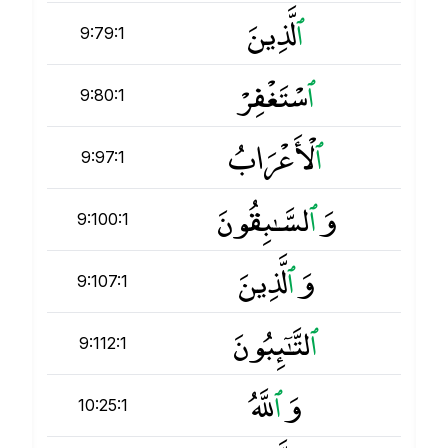
ٱ
لَّذِينَ
9:79:1
ٱ
سْتَغْفِرْ
9:80:1
ٱ
لْأَعْرَابُ
9:97:1
وَ
ٱ
لسَّـٰبِقُونَ
9:100:1
وَ
ٱ
لَّذِينَ
9:107:1
ٱ
لتَّـٰٓئِبُونَ
9:112:1
وَ
ٱ
للَّهُ
10:25:1