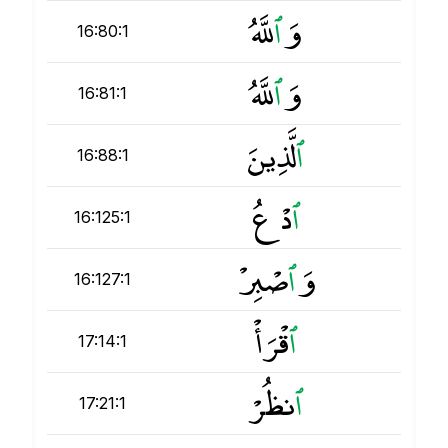
وَ
ٱ
للَّهُ
16:80:1
وَ
ٱ
للَّهُ
16:81:1
ٱ
لَّذِينَ
16:88:1
ٱ
دْعُ
16:125:1
وَ
ٱ
صْبِرْ
16:127:1
ٱ
قْرَأْ
17:14:1
ٱ
نظُرْ
17:21:1