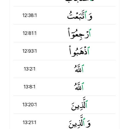
وَ
ٱ
تَّبَعْتُ
12:38:1
ٱ
رْجِعُوٓا۟
12:81:1
ٱ
ذْهَبُوا۟
12:93:1
ٱ
للَّهُ
13:2:1
ٱ
للَّهُ
13:8:1
ٱ
لَّذِينَ
13:20:1
وَ
ٱ
لَّذِينَ
13:21:1