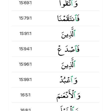
وَ
ٱ
تَّقُوا۟
15:69:1
فَ
ٱ
نتَقَمْنَا
15:79:1
ٱ
لَّذِينَ
15:91:1
فَ
ٱ
صْدَعْ
15:94:1
ٱ
لَّذِينَ
15:96:1
وَ
ٱ
عْبُدْ
15:99:1
وَ
ٱ
لْأَنْعَـٰمَ
16:5:1
وَ
ٱ
لْخَيْلَ
16:8:1