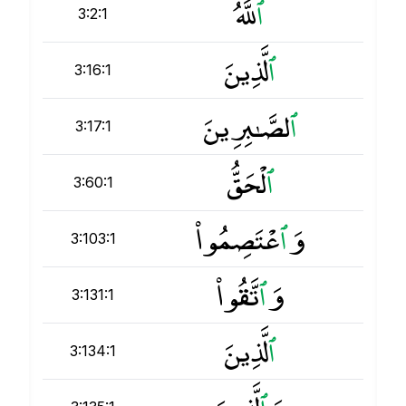
ٱ
للَّهُ
3:2:1
ٱ
لَّذِينَ
3:16:1
ٱ
لصَّـٰبِرِينَ
3:17:1
ٱ
لْحَقُّ
3:60:1
وَ
ٱ
عْتَصِمُوا۟
3:103:1
وَ
ٱ
تَّقُوا۟
3:131:1
ٱ
لَّذِينَ
3:134:1