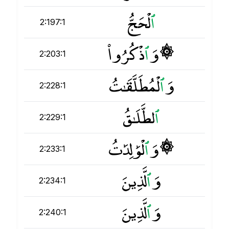
ٱ
لْحَجُّ
2:197:1
۞ وَ
ٱ
ذْكُرُوا۟
2:203:1
وَ
ٱ
لْمُطَلَّقَـٰتُ
2:228:1
ٱ
لطَّلَـٰقُ
2:229:1
۞ وَ
ٱ
لْوَٰلِدَٰتُ
2:233:1
وَ
ٱ
لَّذِينَ
2:234:1
وَ
ٱ
لَّذِينَ
2:240:1