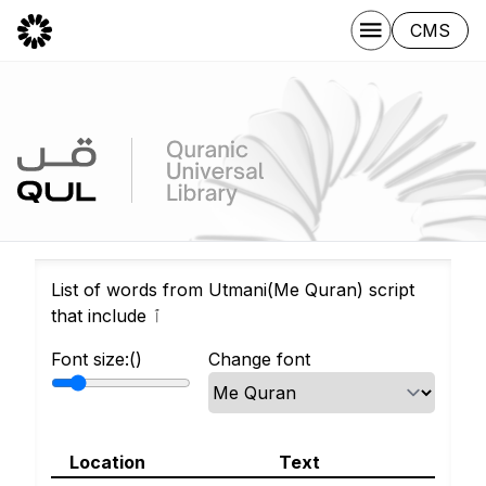
CMS
List of words from Utmani(Me Quran) script
that include ٱ
Font size:(
)
Change font
Location
Text