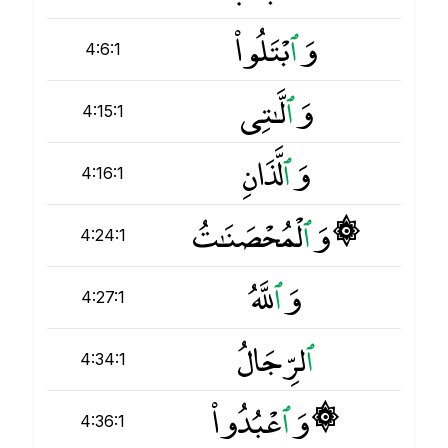
وَ
ٱ
بْتَلُوا۟
4:6:1
وَ
ٱ
لَّـٰتِى
4:15:1
وَ
ٱ
لَّذَانِ
4:16:1
۞ وَ
ٱ
لْمُحْصَنَـٰتُ
4:24:1
وَ
ٱ
للَّهُ
4:27:1
ٱ
لرِّجَالُ
4:34:1
۞ وَ
ٱ
عْبُدُوا۟
4:36:1