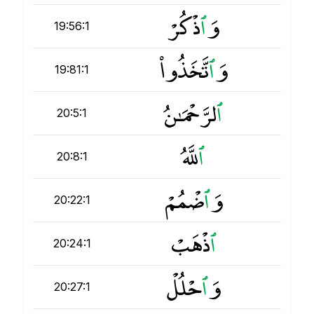
وَ
ٱ
ذْكُرْ
19:56:1
وَ
ٱ
تَّخَذُوا۟
19:81:1
ٱ
لرَّحْمَـٰنُ
20:5:1
ٱ
للَّهُ
20:8:1
وَ
ٱ
ضْمُمْ
20:22:1
ٱ
ذْهَبْ
20:24:1
وَ
ٱ
حْلُلْ
20:27:1