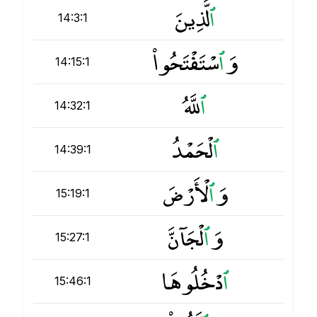
ٱ
لَّذِينَ
14:3:1
وَ
ٱ
سْتَفْتَحُوا۟
14:15:1
ٱ
للَّهُ
14:32:1
ٱ
لْحَمْدُ
14:39:1
وَ
ٱ
لْأَرْضَ
15:19:1
وَ
ٱ
لْجَآنَّ
15:27:1
ٱ
دْخُلُوهَا
15:46:1