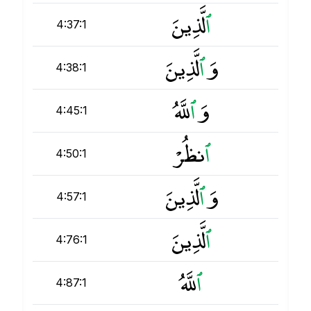
ٱ
لَّذِينَ
4:37:1
وَ
ٱ
لَّذِينَ
4:38:1
وَ
ٱ
للَّهُ
4:45:1
ٱ
نظُرْ
4:50:1
وَ
ٱ
لَّذِينَ
4:57:1
ٱ
لَّذِينَ
4:76:1
ٱ
للَّهُ
4:87:1