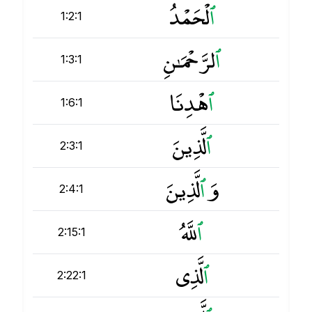
ٱ
لْحَمْدُ
1:2:1
ٱ
لرَّحْمَـٰنِ
1:3:1
ٱ
هْدِنَا
1:6:1
ٱ
لَّذِينَ
2:3:1
وَ
ٱ
لَّذِينَ
2:4:1
ٱ
للَّهُ
2:15:1
ٱ
لَّذِى
2:22:1