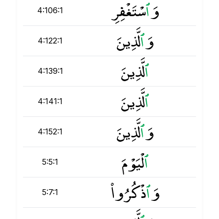
وَ
ٱ
سْتَغْفِرِ
4:106:1
وَ
ٱ
لَّذِينَ
4:122:1
ٱ
لَّذِينَ
4:139:1
ٱ
لَّذِينَ
4:141:1
وَ
ٱ
لَّذِينَ
4:152:1
ٱ
لْيَوْمَ
5:5:1
وَ
ٱ
ذْكُرُوا۟
5:7:1