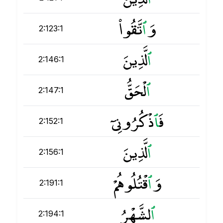
وَ
ٱ
تَّقُوا۟
2:123:1
ٱ
لَّذِينَ
2:146:1
ٱ
لْحَقُّ
2:147:1
فَ
ٱ
ذْكُرُونِىٓ
2:152:1
ٱ
لَّذِينَ
2:156:1
وَ
ٱ
قْتُلُوهُمْ
2:191:1
ٱ
لشَّهْرُ
2:194:1