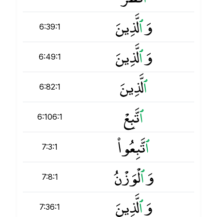
وَ
ٱ
لَّذِينَ
6:39:1
وَ
ٱ
لَّذِينَ
6:49:1
ٱ
لَّذِينَ
6:82:1
ٱ
تَّبِعْ
6:106:1
ٱ
تَّبِعُوا۟
7:3:1
وَ
ٱ
لْوَزْنُ
7:8:1
وَ
ٱ
لَّذِينَ
7:36:1