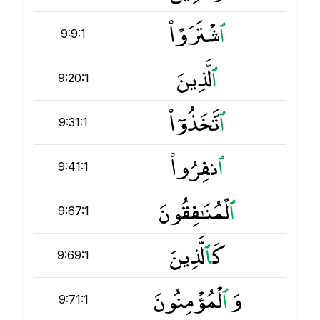
ٱ
شْتَرَوْا۟
9:9:1
ٱ
لَّذِينَ
9:20:1
ٱ
تَّخَذُوٓا۟
9:31:1
ٱ
نفِرُوا۟
9:41:1
ٱ
لْمُنَـٰفِقُونَ
9:67:1
كَ
ٱ
لَّذِينَ
9:69:1
وَ
ٱ
لْمُؤْمِنُونَ
9:71:1