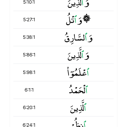
وَ
ٱ
لَّذِينَ
5:10:1
۞ وَ
ٱ
تْلُ
5:27:1
وَ
ٱ
لسَّارِقُ
5:38:1
وَ
ٱ
لَّذِينَ
5:86:1
ٱ
عْلَمُوٓا۟
5:98:1
ٱ
لْحَمْدُ
6:1:1
ٱ
لَّذِينَ
6:20:1
ٱ
نظُرْ
6:24:1