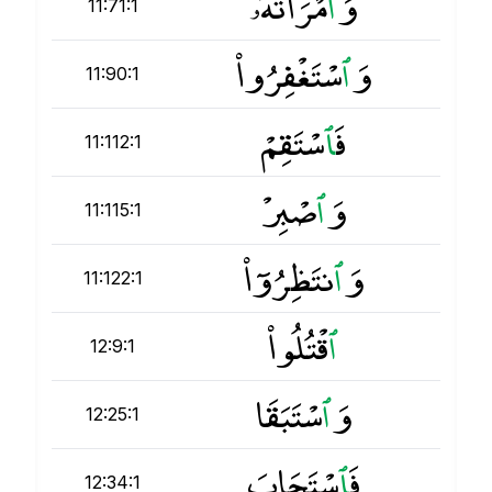
وَ
ٱ
مْرَأَتُهُۥ
11:71:1
وَ
ٱ
سْتَغْفِرُوا۟
11:90:1
فَ
ٱ
سْتَقِمْ
11:112:1
وَ
ٱ
صْبِرْ
11:115:1
وَ
ٱ
نتَظِرُوٓا۟
11:122:1
ٱ
قْتُلُوا۟
12:9:1
وَ
ٱ
سْتَبَقَا
12:25:1
فَ
ٱ
سْتَجَابَ
12:34:1