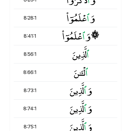
وَ
ٱ
عْلَمُوٓا۟
8:28:1
۞ وَ
ٱ
عْلَمُوٓا۟
8:41:1
ٱ
لَّذِينَ
8:56:1
ٱ
لْـَٔـٰنَ
8:66:1
وَ
ٱ
لَّذِينَ
8:73:1
وَ
ٱ
لَّذِينَ
8:74:1
وَ
ٱ
لَّذِينَ
8:75:1