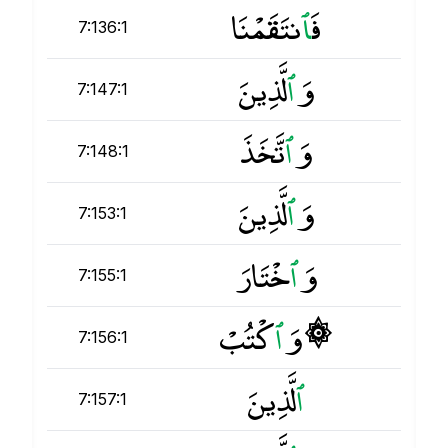
فَ
ٱ
نتَقَمْنَا
7:136:1
وَ
ٱ
لَّذِينَ
7:147:1
وَ
ٱ
تَّخَذَ
7:148:1
وَ
ٱ
لَّذِينَ
7:153:1
وَ
ٱ
خْتَارَ
7:155:1
۞ وَ
ٱ
كْتُبْ
7:156:1
ٱ
لَّذِينَ
7:157:1