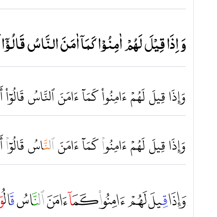
وَاِذَا قِيْلَ لَهُمْ اٰمِنُوْا كَمَا͏ٓ اٰمَنَ النَّاسُ قَالُوْٓا اَنُو
وَإِذَا قِيلَ لَهُمۡ ءَامِنُواْ كَمَآ ءَامَنَ ٱلنَّاسُ قَالُوٓاْ أَ
وَإِذَا قِيلَ لَهُمۡ ءَامِنُو
اۡ
كَم
َآ
ءَامَنَ
ٱ
ل
نّ
َاسُ قَال
ُوٓ
اۡ
أَ
ﲕ ﲖ ﲗ ﲘ ﲙ ﲚ ﲛ ﲜ