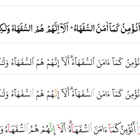
͏ٔ͏ْمِنُ كَمَا͏ٓ اٰمَنَ السُّفَهَا࢜ءُؕ اَلَا͏ٓ اِنَّهُمْ هُمُ السُّفَهَا࢜ءُ وَلٰكِن
نُؤۡمِنُ كَمَآ ءَامَنَ ٱلسُّفَهَآءُۗ أَلَآ إِنَّهُمۡ هُمُ ٱلسُّفَهَآءُ وَلَ
نُؤۡمِنُ كَم
َآ
ءَامَنَ
ٱ
ل
سُّفَه
َا
ٓءُ‌ۗ أَل
َآ
إِ
نّ
َهُمۡ هُمُ
ٱ
ل
سُّفَه
َا
ٓءُ وَلَ
ك
 ﲝ ﲞ ﲟ ﲠ ﲡ ﲢ ﲣ ﲤ ﲥ