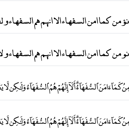
ا انؤمن كما امن السفهاء الا انهم هم السفها
انومن كما امن السفهاء الا انهم هم السفهاء ولا
نُ كَمَآ ءَامَنَ ٱلسُّفَهَآءُۗ أَلَآ إِنَّهُمْ هُمُ ٱلسُّفَهَآءُ وَلَٰكِن لَّا يَعْ
نُ كَمَآ ءَامَنَ ٱلسُّفَهَآءُۗ أَلَآ إِنَّهُمْ هُمُ ٱلسُّفَهَآءُ وَلَٰكِن لَّا يَعْ