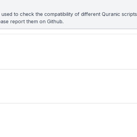
sed to check the compatibility of different Quranic scripts
please report them on
Github
.