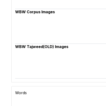
WBW Corpus Images
WBW Tajweed(OLD) Images
Words