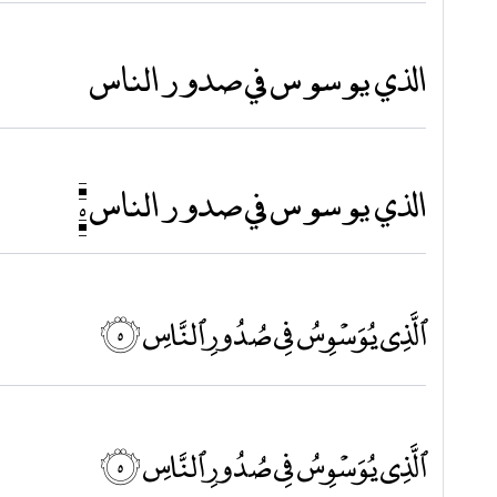
الذي يوسوس في صدور الناس
الذي يوسوس في صدور الناس ٥
ٱلَّذِي يُوَسْوِسُ فِي صُدُورِ ٱلنَّاسِ ۝٥
ٱلَّذِي يُوَسْوِسُ فِي صُدُورِ ٱلنَّاسِ ۝٥