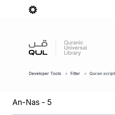
Developer Tools
Filter
Quran scrip
An-Nas - 5