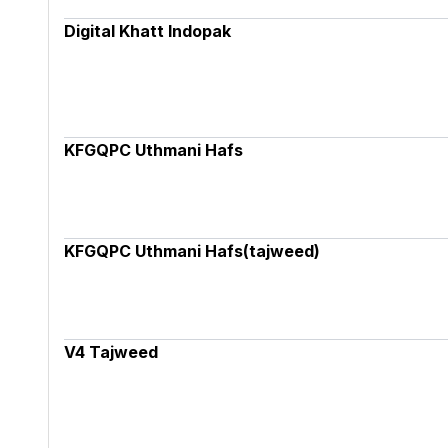
Digital Khatt Indopak
KFGQPC Uthmani Hafs
KFGQPC Uthmani Hafs(tajweed)
V4 Tajweed