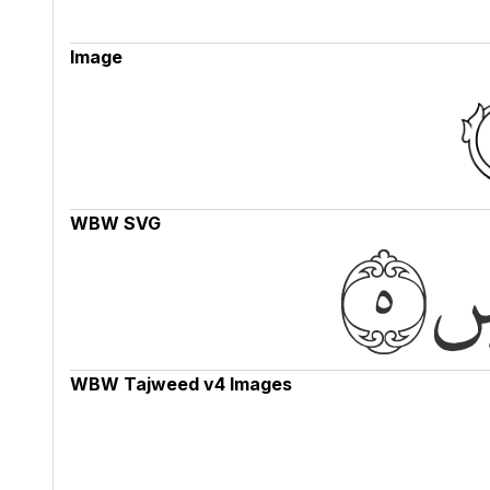
Image
WBW SVG
WBW Tajweed v4 Images