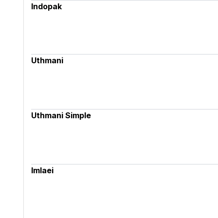
Indopak
Uthmani
Uthmani Simple
Imlaei