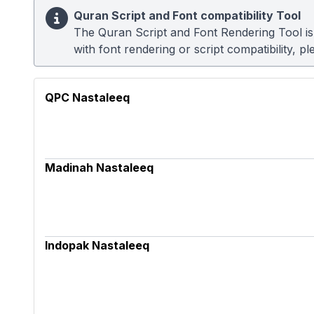
Quran Script and Font compatibility Tool
The Quran Script and Font Rendering Tool is u
with font rendering or script compatibility, 
QPC Nastaleeq
Madinah Nastaleeq
Indopak Nastaleeq