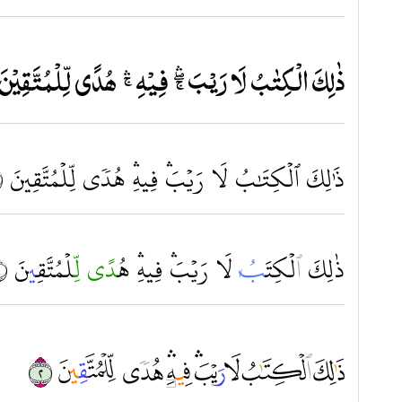
ذٰلِكَ الْكِتٰبُ لَا رَيْبَۚۖۛ فِيْهِۚۛ هُدًي لِّلْمُتَّقِيْنَ ٢ۙ
ذَٰلِكَ ٱلۡكِتَٰبُ لَا رَيۡبَۛ فِيهِۛ هُدٗى لِّلۡمُتَّقِينَ ٢
ذ
لِكَ
ٱ
لۡكِتَ
ـٰ
بُ لَا رَيۡبَ‌ۛ فِيهِ‌ۛ هُ
دًى
ل
ِّلۡمُتَّق
ِي
نَ ٢
ﱃ ﱄ ﱅ ﱆ ﱇ ﱈ ﱉ ﱊ ﱋ ﱌ