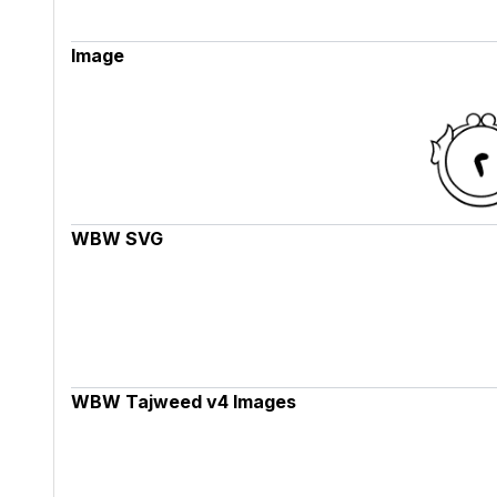
Image
WBW SVG
WBW Tajweed v4 Images