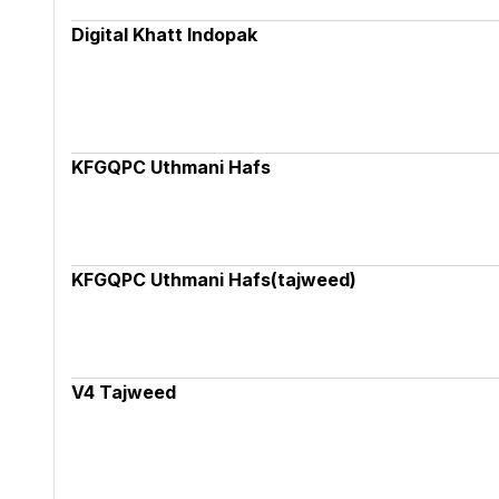
Digital Khatt Indopak
KFGQPC Uthmani Hafs
KFGQPC Uthmani Hafs(tajweed)
V4 Tajweed