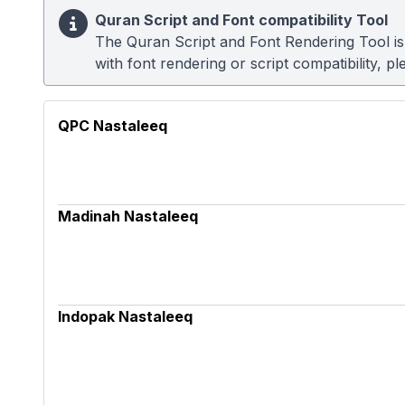
Quran Script and Font compatibility Tool
The Quran Script and Font Rendering Tool is u
with font rendering or script compatibility, 
QPC Nastaleeq
Madinah Nastaleeq
Indopak Nastaleeq