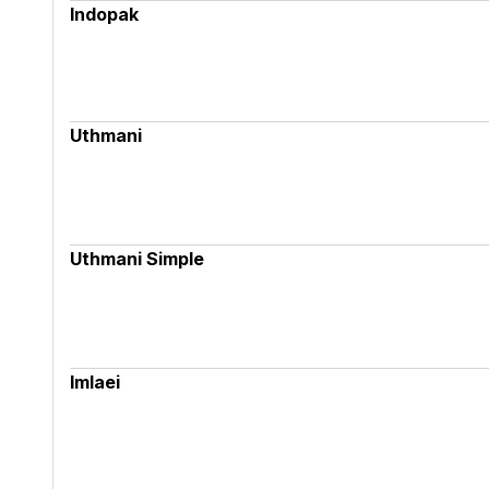
Indopak
Uthmani
Uthmani Simple
Imlaei