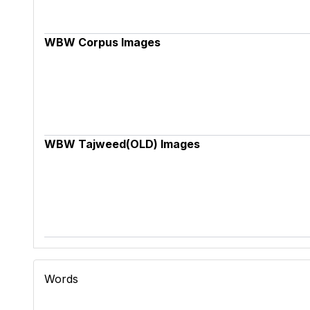
WBW Corpus Images
WBW Tajweed(OLD) Images
Words