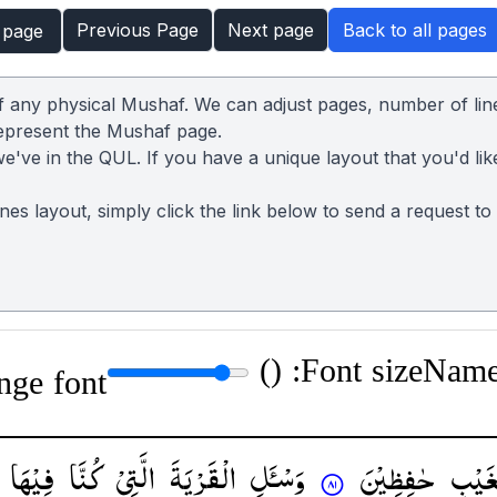
Previous Page
Next page
Back to all pages
 page
of any physical Mushaf. We can adjust pages, number of lin
represent the Mushaf page.
we've in the QUL. If you have a unique layout that you'd lik
lines layout, simply click the link below to send a request t
)
Font size: (
Name:
nge font
ْغَیْبِ
حٰفِظِیْنَ
وَسْـَٔلِ
الْقَرْیَةَ
الَّتِیْ
كُنَّا
فِیْهَا