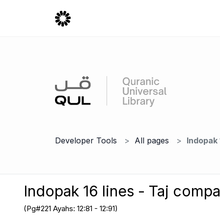
Developer Tools
All pages
Indopak 
Indopak 16 lines - Taj comp
(Pg#221 Ayahs: 12:81 - 12:91)