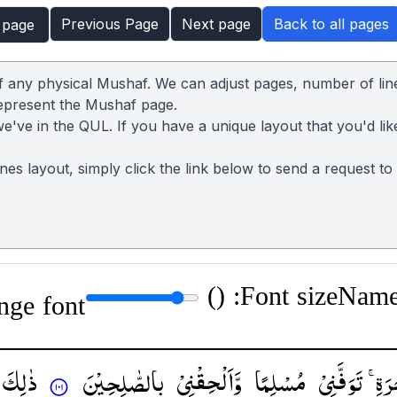
Previous Page
Next page
Back to all pages
 page
of any physical Mushaf. We can adjust pages, number of lin
represent the Mushaf page.
we've in the QUL. If you have a unique layout that you'd lik
lines layout, simply click the link below to send a request t
)
Font size: (
Name:
nge font
ِرَةِ
تَوَفَّنِیْ
مُسْلِمًا
وَّاَلْحِقْنِیْ
بِالصّٰلِحِیْنَ
ذٰلِكَ