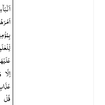
اَنْۢبَآءِ
اَمْرَهُ
بِمُؤْمِن
لِّلْعٰلَ
عَلَیْهَا
اِلَّا
و
عَذَابِ
قُلْ