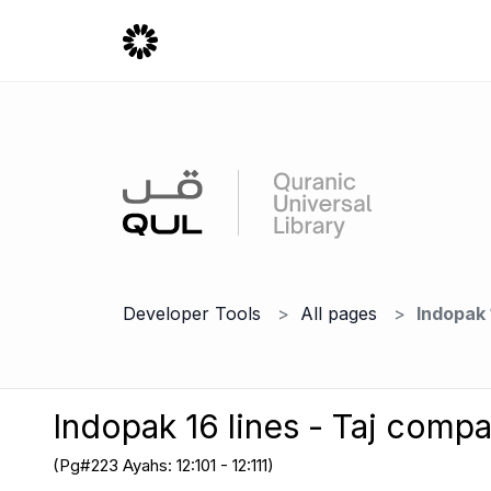
Developer Tools
All pages
Indopak 
Indopak 16 lines - Taj comp
(Pg#223 Ayahs: 12:101 - 12:111)