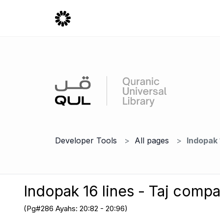
Developer Tools
All pages
Indopak 
Indopak 16 lines - Taj comp
(Pg#286 Ayahs: 20:82 - 20:96)