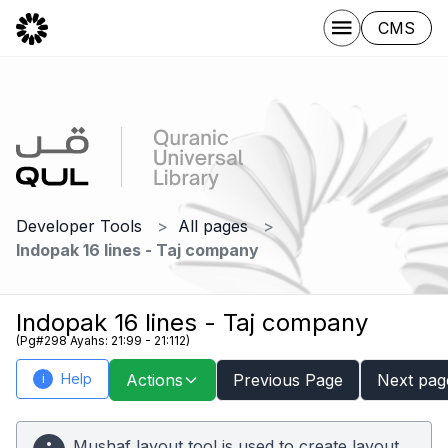
CMS
Developer Tools
All pages
Indopak 16 lines - Taj company
Indopak 16 lines - Taj company
(Pg#298 Ayahs: 21:99 - 21:112)
Help
Actions
Previous Page
Next pag
i
Mushaf layout tool is used to create layout