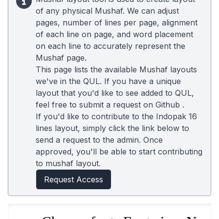
of any physical Mushaf. We can adjust
pages, number of lines per page, alignment
of each line on page, and word placement
on each line to accurately represent the
Mushaf page.
This page lists the available Mushaf layouts
we've in the QUL. If you have a unique
layout that you'd like to see added to QUL,
feel free to submit a request on
Github
.
If you'd like to contribute to the Indopak 16
lines layout, simply click the link below to
send a request to the admin. Once
approved, you'll be able to start contributing
to mushaf layout.
Request Access