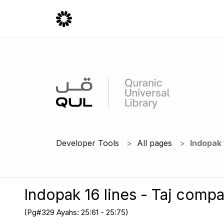
Developer Tools
All pages
Indopak 
Indopak 16 lines - Taj comp
(Pg#329 Ayahs: 25:61 - 25:75)