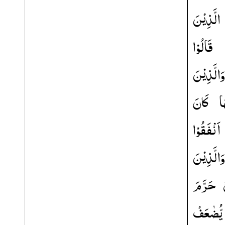
الَّذِیْنَ
قَالُوْا
وَالَّذِیْنَ
ا
كَانَ
اَنْفَقُوْا
وَالَّذِیْنَ
ْ
حَرَّمَ
یُّضٰعَفْ