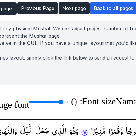
Previous Page
Next page
Back to all pages
 page
of any physical Mushaf. We can adjust pages, number of lin
represent the Mushaf page.
we've in the QUL. If you have a unique layout that you'd lik
lines layout, simply click the link below to send a request t
)
Font size: (
Name:
nge font
ٰجًا
وَّقَمَرًا
مُّنِیْرًا
وَهُوَ
الَّذِیْ
جَعَلَ
الَّیْلَ
وَالنَّهَار