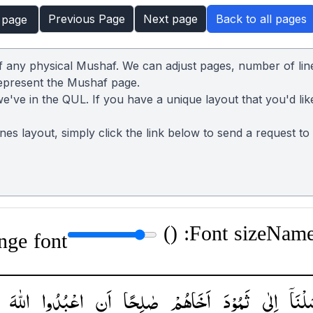
Previous Page
Next page
Back to all pages
 page
of any physical Mushaf. We can adjust pages, number of lin
represent the Mushaf page.
we've in the QUL. If you have a unique layout that you'd lik
lines layout, simply click the link below to send a request t
)
Font size: (
Name:
nge font
َلْنَاۤ
اِلٰی
ثَمُوْدَ
اَخَاهُمْ
صٰلِحًا
اَنِ
اعْبُدُوا
اللّٰهَ