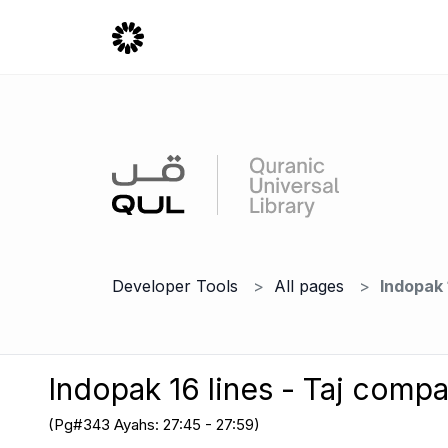
Developer Tools
All pages
Indopak 
Indopak 16 lines - Taj comp
(Pg#343 Ayahs: 27:45 - 27:59)