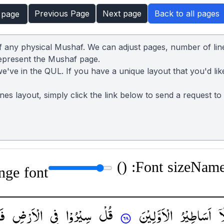
Previous Page
Next page
Back to all pages
 page
of any physical Mushaf. We can adjust pages, number of lin
represent the Mushaf page.
we've in the QUL. If you have a unique layout that you'd lik
lines layout, simply click the link below to send a request t
)
Font size: (
Name:
nge font
َاۤ
اَسَاطِیْرُ
الْاَوَّلِیْنَ
قُلْ
سِیْرُوْا
فِی
الْاَرْضِ
فَ