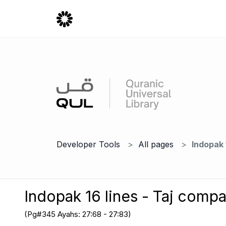
Developer Tools
All pages
Indopak 
Indopak 16 lines - Taj comp
(Pg#345 Ayahs: 27:68 - 27:83)