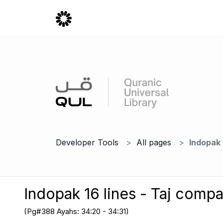
Developer Tools
All pages
Indopak 
Indopak 16 lines - Taj comp
(Pg#388 Ayahs: 34:20 - 34:31)