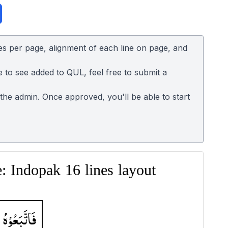
es per page, alignment of each line on page, and
e to see added to QUL, feel free to submit a
o the admin. Once approved, you'll be able to start
 Indopak 16 lines layout
فَاتَّبَعُوْهُ