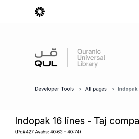
Developer Tools
All pages
Indopak 
Indopak 16 lines - Taj comp
(Pg#427 Ayahs: 40:63 - 40:74)