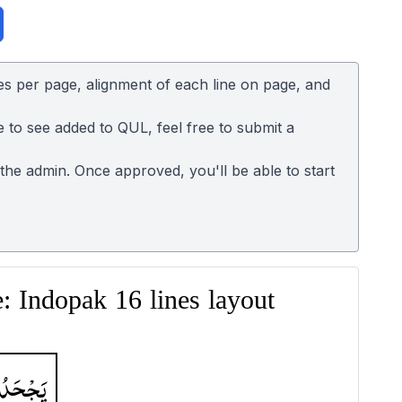
es per page, alignment of each line on page, and
e to see added to QUL, feel free to submit a
o the admin. Once approved, you'll be able to start
 Indopak 16 lines layout
یَجْحَدُ