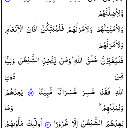
وَّلَاُضِلَّنَّهُمْ
وَلَاُمَنِّیَنَّهُمْ
وَلَاٰمُرَنَّهُمْ
فَلَیُبَتِّكُنَّ
اٰذَانَ
الْاَنْعَامِ
وَلَاٰمُرَنَّهُمْ
فَلَیُغَیِّرُنَّ
خَلْقَ
اللّٰهِ ؕ
وَمَنْ
یَّتَّخِذِ
الشَّیْطٰنَ
وَلِیًّا
مِّنْ
دُوْنِ
اللّٰهِ
فَقَدْ
خَسِرَ
خُسْرَانًا
مُّبِیْنًا
یَعِدُهُمْ
وَیُمَنِّیْهِمْ ؕ
وَمَا
یَعِدُهُمُ
الشَّیْطٰنُ
اِلَّا
غُرُوْرًا
اُولٰٓىِٕكَ
مَاْوٰىهُمْ