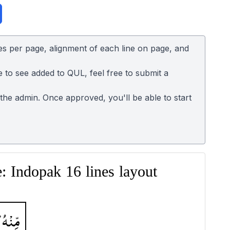
es per page, alignment of each line on page, and
e to see added to QUL, feel free to submit a
o the admin. Once approved, you'll be able to start
 Indopak 16 lines layout
مِّنْهُ ؕ