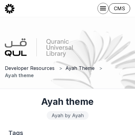
CMS
Developer Resources
Ayah Theme
Ayah theme
Ayah theme
Ayah by Ayah
Tags