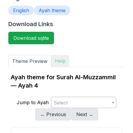
English
Ayah theme
Download Links
Download sqlite
Help
Theme Preview
Ayah theme for Surah Al-Muzzammil
— Ayah 4
Jump to Ayah
Select
← Previous
Next →