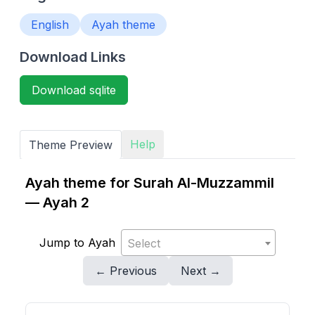
English
Ayah theme
Download Links
Download sqlite
Help
Theme Preview
Ayah theme for Surah Al-Muzzammil
— Ayah 2
Jump to Ayah
Select
← Previous
Next →