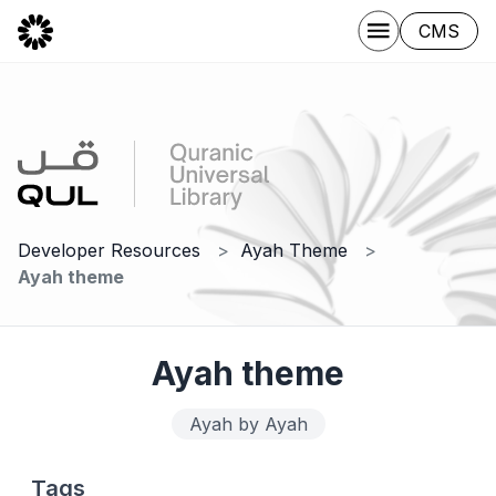
CMS
Developer Resources
Ayah Theme
Ayah theme
Ayah theme
Ayah by Ayah
Tags