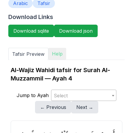
Arabic
Tafsir
Download Links
Download sqlite
Download json
Help
Tafsir Preview
Al-Wajiz Wahidi tafsir for Surah Al-
Muzzammil — Ayah 4
Jump to Ayah
Select
← Previous
Next →