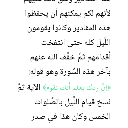
لأنهم لكم يمكنهم أن يحفظوا
هذه المقادير وكانوا يقومون
اللَّيل كله حتى انتفخت
أقدامهم ثمَّ خفَّف الله عنهم
بآخر هذه السُّورة وهو قوله:
﴿إنَّ ربك يعلم أنك تقوم﴾
الآية ثمَّ
نسخ قيام اللَّيل بالصَّلوات
الخمس وكان هذا في صدر