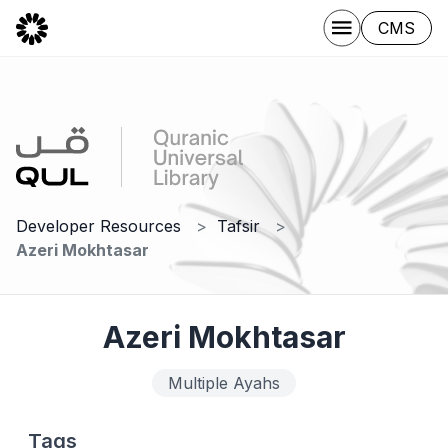
CMS
Developer Resources
Tafsir
Azeri Mokhtasar
Azeri Mokhtasar
Multiple Ayahs
Tags