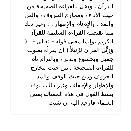
القرآن ، ويخل بالقراءة الصحيحة من
حيث الأداء ، ومخارج الحروف ، والغن
والمد ، والإِدغام والإِظهار . . وغير ذلك
مما يقتضيه القراءة السليمة للقرآن
الكريم .وإنما معنى قوله - تعالى - : (
وَرَتِّلِ القرآن تَرْتِيلاً ) أن يقرأه بصوت
جميل وبخشوع وتدبر ، وبالتزام تام
للقراءة الصحيحة ، من حيث مخارج
الحروف ومن حيث الوقف والمد
والإِظهار والإِخفاء ، وغير ذلك . .وقد
بسط القول فى هذه المسألة بعض
العلماء فارجع إليه إن شئت .