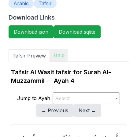
Arabic
Tafsir
Download Links
Download json
Download sqlite
Help
Tafsir Preview
Tafsir Al Wasit tafsir for Surah Al-
Muzzammil — Ayah 4
Jump to Ayah
Select
← Previous
Next →