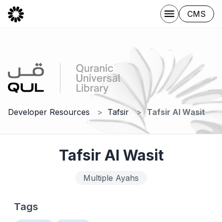
CMS
Developer Resources
Tafsir
Tafsir Al Wasit
Tafsir Al Wasit
Multiple Ayahs
Tags