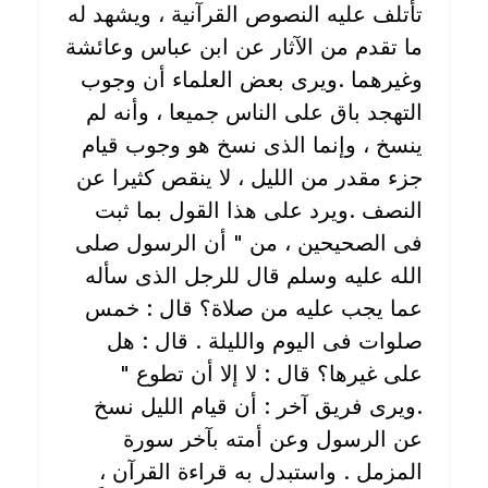
تأتلف عليه النصوص القرآنية ، ويشهد له
ما تقدم من الآثار عن ابن عباس وعائشة
وغيرهما .ويرى بعض العلماء أن وجوب
التهجد باق على الناس جميعا ، وأنه لم
ينسخ ، وإنما الذى نسخ هو وجوب قيام
جزء مقدر من الليل ، لا ينقص كثيرا عن
النصف .ويرد على هذا القول بما ثبت
فى الصحيحين ، من " أن الرسول صلى
الله عليه وسلم قال للرجل الذى سأله
عما يجب عليه من صلاة؟ قال : خمس
صلوات فى اليوم والليلة . قال : هل
على غيرها؟ قال : لا إلا أن تطوع "
.ويرى فريق آخر : أن قيام الليل نسخ
عن الرسول وعن أمته بآخر سورة
المزمل . واستبدل به قراءة القرآن ،