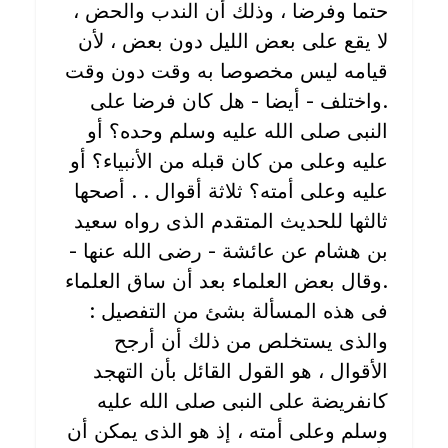
حتما وفرضا ، وذلك أن الندب والحض ،
لا يقع على بعض الليل دون بعض ، لأن
قيامه ليس مخصوصا به وقت دون وقت
.واختلف - أيضا - هل كان فرضا على
النبى صلى الله عليه وسلم وحده؟ أو
عليه وعلى من كان قبله من الأنبياء؟ أو
عليه وعلى أمته؟ ثلاثة أقوال . . أصحها
ثالثها للحديث المتقدم الذى رواه سعيد
بن هشام عن عائشة - رضى الله عنها -
.وقال بعض العلماء بعد أن ساق العلماء
فى هذه المسألة بشئ من التفصيل :
والذى يستخلص من ذلك أن أرجح
الأقوال ، هو القول القائل بأن التهجد
كانفريضة على النبى صلى الله عليه
وسلم وعلى أمته ، إذ هو الذى يمكن أن