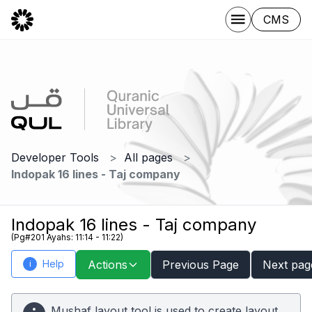
CMS
Developer Tools
All pages
Indopak 16 lines - Taj company
Indopak 16 lines - Taj company
(Pg#201 Ayahs: 11:14 - 11:22)
Help
Actions
Previous Page
Next pag
i
Mushaf layout tool is used to create layout