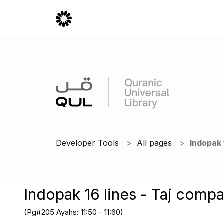
Developer Tools
All pages
Indopak 
Indopak 16 lines - Taj comp
(Pg#205 Ayahs: 11:50 - 11:60)